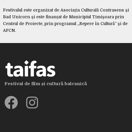
Festivalul este organizat de Asociația Culturală Contrasens și
Bad Unicorn și este finanțat de Municipiul Timișoara prin
Centrul de Proiecte, prin programul „Repere în Cultură” și de
AFCN.
Festival de film și cultură balcanică