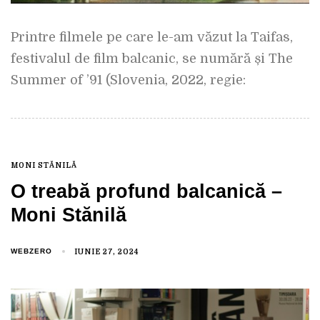
Printre filmele pe care le-am văzut la Taifas,
festivalul de film balcanic, se numără și The
Summer of ’91 (Slovenia, 2022, regie:
MONI STĂNILĂ
O treabă profund balcanică –
Moni Stănilă
WEBZERO
IUNIE 27, 2024