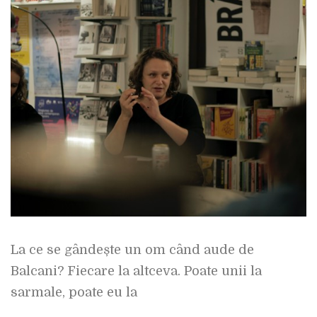
La ce se gândește un om când aude de
Balcani? Fiecare la altceva. Poate unii la
sarmale, poate eu la