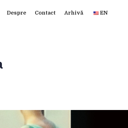
Despre
Contact
Arhivă
EN
a