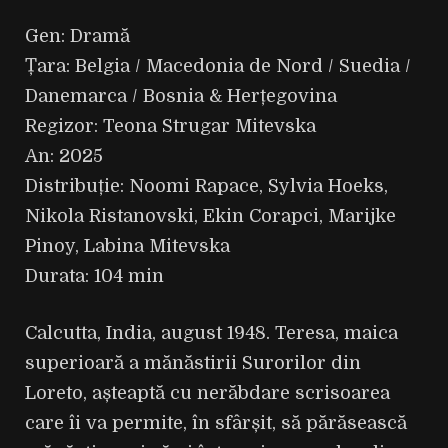
Gen: Dramă
Țara: Belgia / Macedonia de Nord / Suedia /
Danemarca / Bosnia & Herțegovina
Regizor: Teona Strugar Mitevska
An: 2025
Distribuție: Noomi Rapace, Sylvia Hoeks,
Nikola Ristanovski, Ekin Corapci, Marijke
Pinoy, Labina Mitevska
Durata: 104 min
Calcutta, India, august 1948. Teresa, maica
superioară a mănăstirii Surorilor din
Loreto, așteaptă cu nerăbdare scrisoarea
care îi va permite, în sfârșit, să părăsească