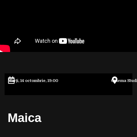
Marți, 14 octombrie, 19:00
Cinema Stud
Maica