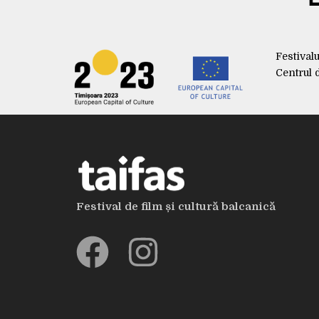
Festival
Centrul 
Festival de film și cultură balcanică