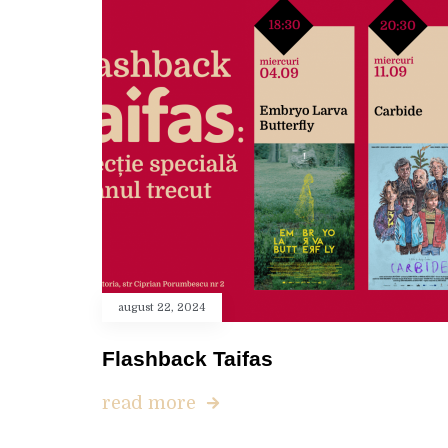
august 22, 2024
Flashback Taifas
read more