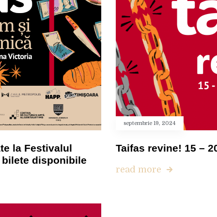
septembrie 19, 2024
te la Festivalul
Taifas revine! 15 – 
bilete disponibile
read more