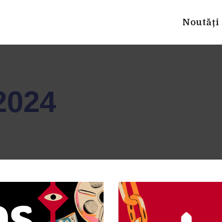
Noutăți
2024