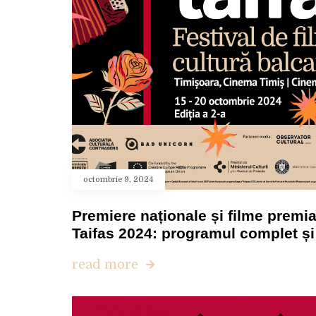
octombrie 9, 2024
Premiere naționale și filme premia
Taifas 2024: programul complet și 
read more