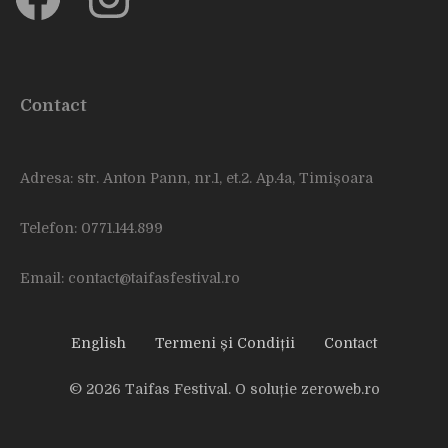
Contact
Adresa: str. Anton Pann, nr.1, et.2. Ap.4a, Timișoara
Telefon: 0771.144.899
Email: contact@taifasfestival.ro
English
Termeni și Condiții
Contact
© 2026 Taifas Festival. O soluție
zeroweb.ro