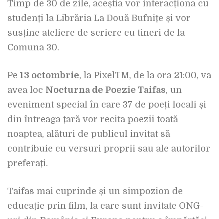
Timp de 30 de zile, aceștia vor interacționa cu
studenți la Librăria La Două Bufnițe și vor
susține ateliere de scriere cu tineri de la
Comuna 30.
Pe
13 octombrie
, la PixelTM, de la ora 21:00, va
avea loc
Nocturna de Poezie Taifas
, un
eveniment special în care 37 de poeți locali și
din întreaga țară vor recita poezii toată
noaptea, alături de publicul invitat să
contribuie cu versuri proprii sau ale autorilor
preferați.
Taifas mai cuprinde și un simpozion de
educație prin film, la care sunt invitate ONG-