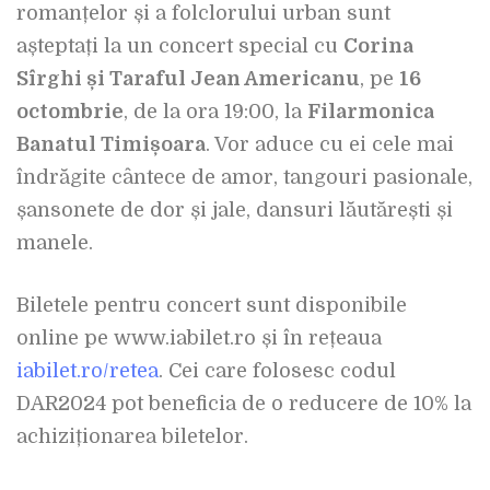
romanțelor și a folclorului urban sunt
așteptați la un concert special cu
Corina
Sîrghi și Taraful Jean Americanu
, pe
16
octombrie
, de la ora 19:00, la
Filarmonica
Banatul Timișoara
. Vor aduce cu ei cele mai
îndrăgite cântece de amor, tangouri pasionale,
șansonete de dor și jale, dansuri lăutărești și
manele.
Biletele pentru concert sunt disponibile
online pe www.iabilet.ro și în rețeaua
iabilet.ro/retea
. Cei care folosesc codul
DAR2024 pot beneficia de o reducere de 10% la
achiziționarea biletelor.