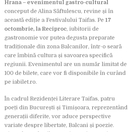
Hrana – evenimentul gastro-cultural
conceput de Alina Săftulescu, revine și în
această ediție a Festivalului Taifas. Pe
17
octombrie, la Reciproc
, iubitorii de
gastronomie vor putea degusta preparate
tradiționale din zona Balcanilor, într-o seară
care îmbină cultura și savoarea specifică
regiunii. Evenimentul are un număr limitat de
100 de bilete, care vor fi disponibile în curând
pe iabilet.ro.
În cadrul Rezidenței Literare Taifas, patru
poeți din București și Timișoara, reprezentând
generații diferite, vor aduce perspective
variate despre libertate, Balcani și poezie.