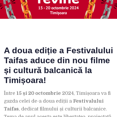
A doua ediție a Festivalului
Taifas aduce din nou filme
și cultură balcanică la
Timișoara!
Între
15 și 20 octombrie
2024, Timișoara va fi
gazda celei de-a doua ediții a
Festivalului
Taifas
, dedicat filmului și culturii balcanice.
Tema de anul acesta este libertatea, proiectată