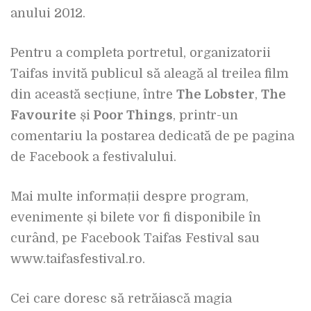
anului 2012.
Pentru a completa portretul, organizatorii
Taifas invită publicul să aleagă al treilea film
din această secțiune, între
The Lobster
,
The
Favourite
și
Poor Things
, printr-un
comentariu la postarea dedicată de pe pagina
de Facebook a festivalului.
Mai multe informații despre program,
evenimente și bilete vor fi disponibile în
curând, pe Facebook Taifas Festival sau
www.taifasfestival.ro.
Cei care doresc să retrăiască magia