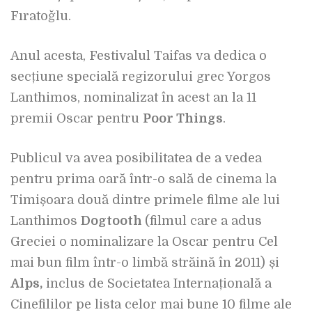
Fıratoğlu.
Anul acesta, Festivalul Taifas va dedica o
secțiune specială regizorului grec Yorgos
Lanthimos, nominalizat în acest an la 11
premii Oscar pentru
Poor Things
.
Publicul va avea posibilitatea de a vedea
pentru prima oară într-o sală de cinema la
Timișoara două dintre primele filme ale lui
Lanthimos
Dogtooth
(filmul care a adus
Greciei o nominalizare la Oscar pentru Cel
mai bun film într-o limbă străină în 2011) și
Alps,
inclus de Societatea Internațională a
Cinefililor pe lista celor mai bune 10 filme ale