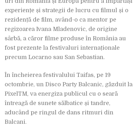
uri din România și Europa pentru a împărtăși
experiențe și strategii de lucru cu filmul și o
rezidență de film, având-o ca mentor pe
regizoarea Ivana Mladenovic, de origine
sârbă, a căror filme produse în România au
fost prezente la festivaluri internaționale
precum Locarno sau San Sebastian.
În încheierea festivalului Taifas, pe 19
octombrie, un Disco Party Balcanic, găzduit la
PixelTM, va energiza publicul cu o seară
întreagă de sunete sălbatice și tandre,
aducând pe ringul de dans ritmuri din
Balcani.
_________________