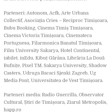
Parteneri: Autonom, Acfk, Arte Urbana
Collectif, Asociația Cries – Reciproc Timișoara,
Bubu Booking, Cinema Timiș Timișoara,
Cinema Victoria Timișoara, Cinemateca
Portuguesa, Filarmonica Banatul Timișoara,
Film University Sakarya, Hotel Continental,
iabilet, inEdu, Kibuț Gărâna, Librăria La Două
Bufnițe, Pixel TM, Sakarya University, Shadow
Casters, Udruga Bacaci Sjenki Zagreb, Ug
Media Pont, Universitatea de Vest Timișoara.
Parteneri media: Radio Guerrilla, Observator
Cultural, Știri de Timișoara, Ziarul Metropolis,
happ.ro