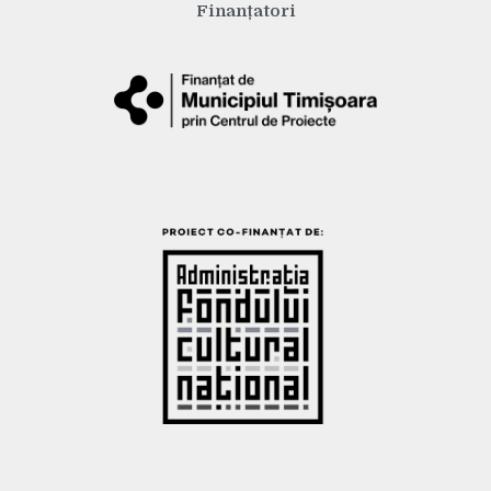
Finanțatori