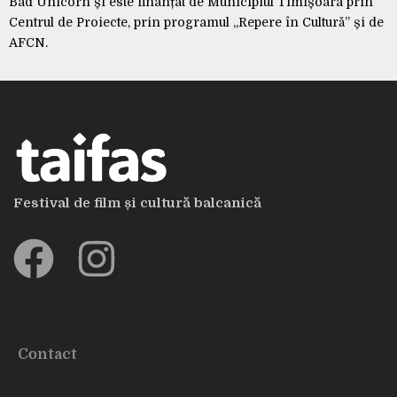
Bad Unicorn și este finanțat de Municipiul Timișoara prin
Centrul de Proiecte, prin programul „Repere în Cultură” și de
AFCN.
Festival de film și cultură balcanică
Contact