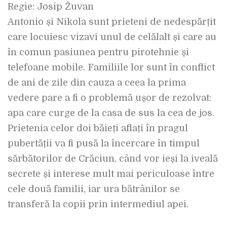
Regie: Josip Žuvan
Antonio și Nikola sunt prieteni de nedespărțit
care locuiesc vizavi unul de celălalt și care au
în comun pasiunea pentru pirotehnie și
telefoane mobile. Familiile lor sunt în conflict
de ani de zile din cauza a ceea la prima
vedere pare a fi o problemă ușor de rezolvat:
apa care curge de la casa de sus la cea de jos.
Prietenia celor doi băieți aflați în pragul
pubertății va fi pusă la încercare în timpul
sărbătorilor de Crăciun, când vor ieși la iveală
secrete și interese mult mai periculoase între
cele două familii, iar ura bătrânilor se
transferă la copii prin intermediul apei.