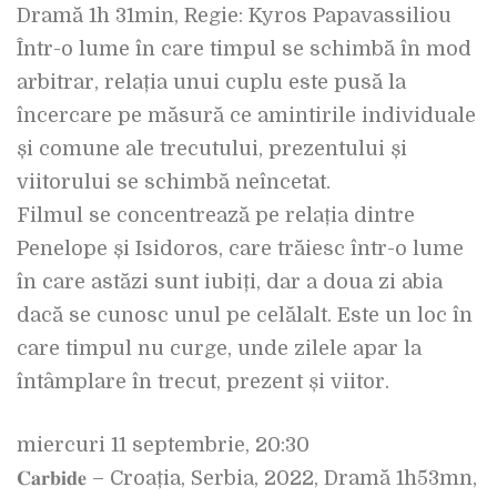
Dramă 1h 31min, Regie: Kyros Papavassiliou
Într-o lume în care timpul se schimbă în mod
arbitrar, relația unui cuplu este pusă la
încercare pe măsură ce amintirile individuale
și comune ale trecutului, prezentului și
viitorului se schimbă neîncetat.
Filmul se concentrează pe relația dintre
Penelope și Isidoros, care trăiesc într-o lume
în care astăzi sunt iubiți, dar a doua zi abia
dacă se cunosc unul pe celălalt. Este un loc în
care timpul nu curge, unde zilele apar la
întâmplare în trecut, prezent și viitor.
miercuri 11 septembrie, 20:30
𝐂𝐚𝐫𝐛𝐢𝐝𝐞 – Croația, Serbia, 2022, Dramă 1h53mn,