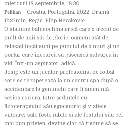
miercuri 18 septembrie, 18:30
𝐏𝐞𝐥𝐢𝐤𝐚𝐧 – Croația, Portugalia, 2022, Dramă
1h27min, Regie: Filip Herakovic
O stațiune balneoclimaterică care a trecut de
mult de anii săi de glorie, oameni atât de
relaxați încât sunt pe punctul de a muri și un
portar care încearcă să găsească salvarea în
vid. Într-un aspirator, adică.
Josip este un jucător profesionist de fotbal
care se recuperează la un centru spa după o
accidentare la genunchi care îi amenință
serios cariera. Între ședințele cu
fizioterapeutul său egocentric și vizitele
viitoarei sale foste iubite și ale fostului său cel
mai bun prieten, devine clar că trebuie să se