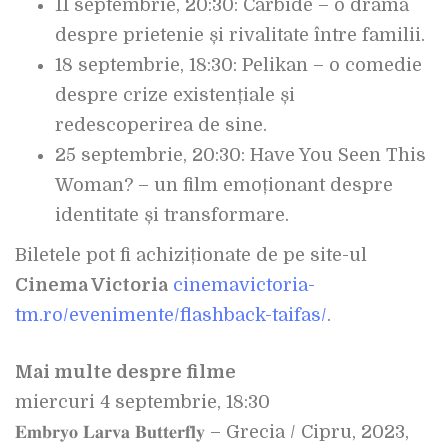
11 septembrie, 20:30: Carbide – o dramă
despre prietenie și rivalitate între familii.
18 septembrie, 18:30: Pelikan – o comedie
despre crize existențiale și
redescoperirea de sine.
25 septembrie, 20:30: Have You Seen This
Woman? – un film emoționant despre
identitate și transformare.
Biletele pot fi achiziționate de pe site-ul
Cinema Victoria
cinemavictoria-
tm.ro/evenimente/flashback-taifas/
.
Mai multe despre filme
miercuri 4 septembrie, 18:30
𝐄𝐦𝐛𝐫𝐲𝐨 𝐋𝐚𝐫𝐯𝐚 𝐁𝐮𝐭𝐭𝐞𝐫𝐟𝐥𝐲 – Grecia / Cipru, 2023,