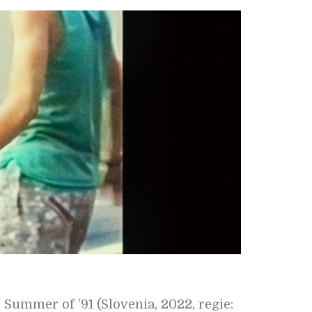
e Summer of ’91 (Slovenia, 2022, regie: