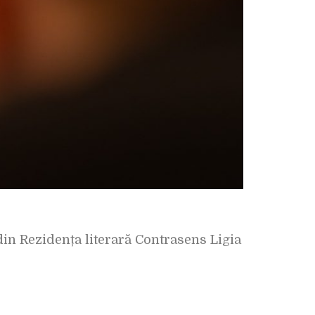
 din Rezidența literară Contrasens Ligia