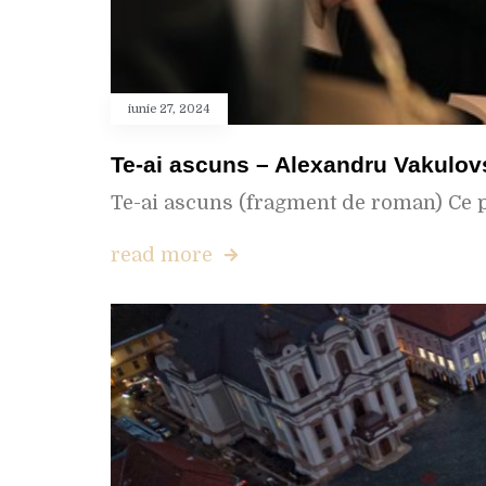
iunie 27, 2024
Te-ai ascuns – Alexandru Vakulov
Te-ai ascuns (fragment de roman) Ce par
read more