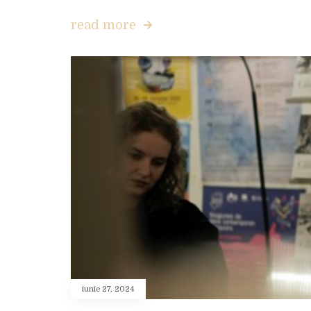
read more
iunie 27, 2024