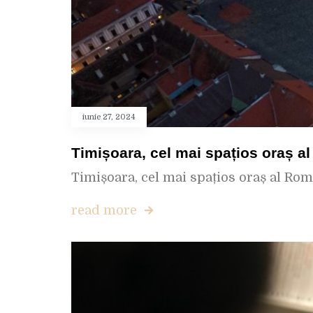
iunie 27, 2024
Timișoara, cel mai spațios oraș a
Timișoara, cel mai spațios oraș al Româ
read more
Producători