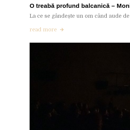
O treabă profund balcanică – Moni
La ce se gândește un om când aude de B
read more