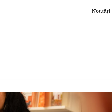
Noutăți