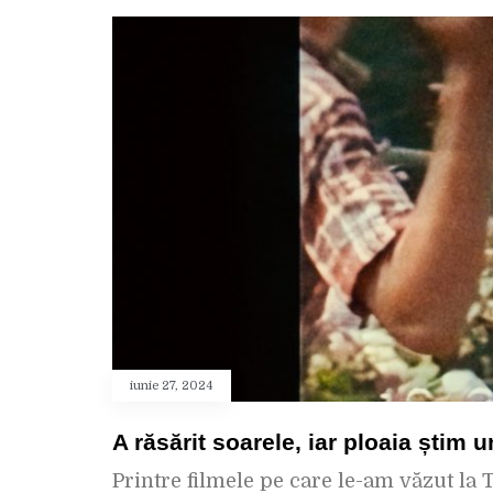
iunie 27, 2024
A răsărit soarele, iar ploaia știm 
Printre filmele pe care le-am văzut la 