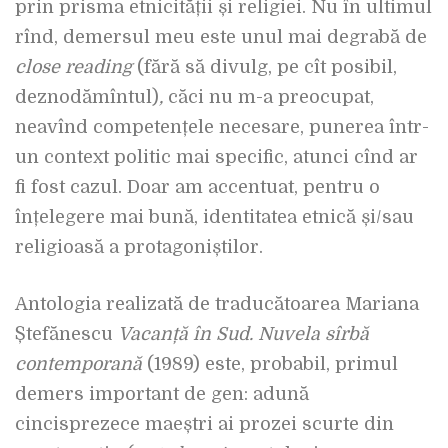
prin prisma etnicității și religiei. Nu în ultimul
rînd, demersul meu este unul mai degrabă de
close reading
(fără să divulg, pe cît posibil,
deznodămîntul)
,
căci nu m-a preocupat,
neavînd competențele necesare, punerea într-
un context politic mai specific, atunci cînd ar
fi fost cazul. Doar am accentuat, pentru o
înțelegere mai bună, identitatea etnică și/sau
religioasă a protagoniștilor.
Antologia realizată de traducătoarea Mariana
Ștefănescu
Vacanță în Sud. Nuvela sîrbă
contemporană
(1989) este, probabil, primul
demers important de gen: adună
cincisprezece maeștri ai prozei scurte din