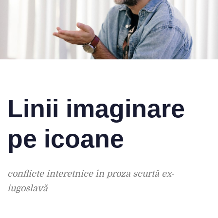
Linii imaginare
pe icoane
conflicte interetnice
în proza scurtă ex-
iugoslavă