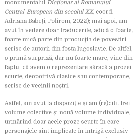
monumentalul
Dicționar al Romanului
Central-European din secolul XX,
coord.
Adriana Babeți, Polirom, 2022); mai apoi, am
avut în vedere doar traducerile, adică o foarte,
foarte mică parte din producția de povestiri
scrise de autorii din fosta Iugoslavie. De altfel,
o primă surpriză, dar nu foarte mare, vine din
faptul că avem o reprezentare săracă a prozei
scurte, deopotrivă clasice sau contemporane,
scrise de vecinii noștri.
Astfel, am avut la dispoziție și am (re)citit trei
volume colective și nouă volume individuale,
urmărind doar acele proze scurte în care
personajele sînt implicate în intrigă exclusiv