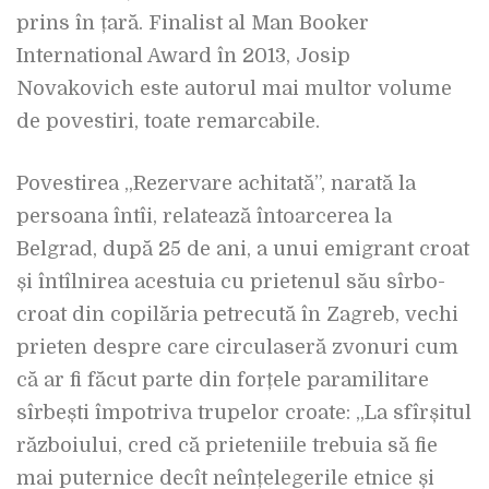
prins în țară. Finalist al Man Booker
International Award în 2013, Josip
Novakovich este autorul mai multor volume
de povestiri, toate remarcabile.
Povestirea „Rezervare achitată”, narată la
persoana întîi, relatează întoarcerea la
Belgrad, după 25 de ani, a unui emigrant croat
și întîlnirea acestuia cu prietenul său sîrbo-
croat din copilăria petrecută în Zagreb, vechi
prieten despre care circulaseră zvonuri cum
că ar fi făcut parte din forțele paramilitare
sîrbești împotriva trupelor croate: „La sfîrșitul
războiului, cred că prieteniile trebuia să fie
mai puternice decît neînțelegerile etnice și