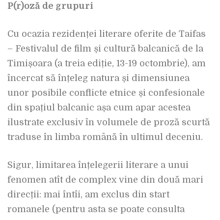
P(r)oză de grupuri
Cu ocazia rezidenței literare oferite de Taifas
– Festivalul de film și cultură balcanică de la
Timișoara (a treia ediție, 13-19 octombrie), am
încercat să înțeleg natura și dimensiunea
unor posibile conflicte etnice și confesionale
din spațiul balcanic așa cum apar acestea
ilustrate exclusiv în volumele de proză scurtă
traduse în limba română în ultimul deceniu.
Sigur, limitarea înțelegerii literare a unui
fenomen atît de complex vine din două mari
direcții: mai întîi, am exclus din start
romanele (pentru asta se poate consulta