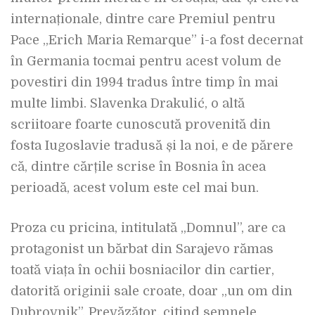
internaționale, dintre care Premiul pentru
Pace „Erich Maria Remarque” i-a fost decernat
în Germania tocmai pentru acest volum de
povestiri din 1994 tradus între timp în mai
multe limbi. Slavenka Drakulić, o altă
scriitoare foarte cunoscută provenită din
fosta Iugoslavie tradusă și la noi, e de părere
că, dintre cărțile scrise în Bosnia în acea
perioadă, acest volum este cel mai bun.
Proza cu pricina, intitulată „Domnul”, are ca
protagonist un bărbat din Sarajevo rămas
toată viața în ochii bosniacilor din cartier,
datorită originii sale croate, doar „un om din
Dubrovnik”. Prevăzător, citind semnele