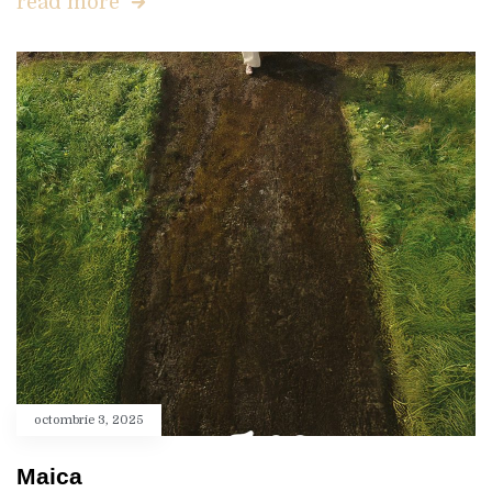
read more
octombrie 3, 2025
Maica