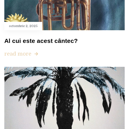
octombrie 2, 2025
Al cui este acest cântec?
read more