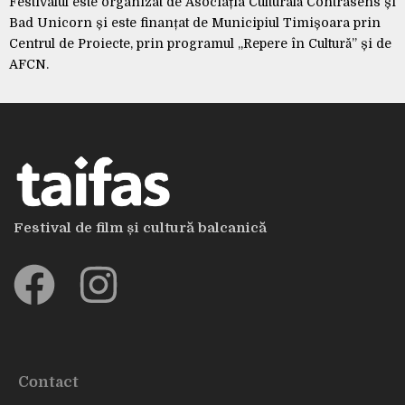
Festivalul este organizat de Asociația Culturală Contrasens și
Bad Unicorn și este finanțat de Municipiul Timișoara prin
Centrul de Proiecte, prin programul „Repere în Cultură” și de
AFCN.
Festival de film și cultură balcanică
Contact