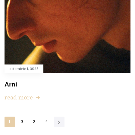
octombrie 1, 2025
Arni
read more
1
2
3
4