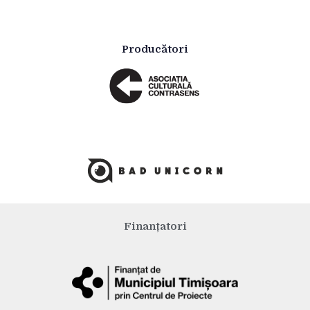
Producători
Finanțatori