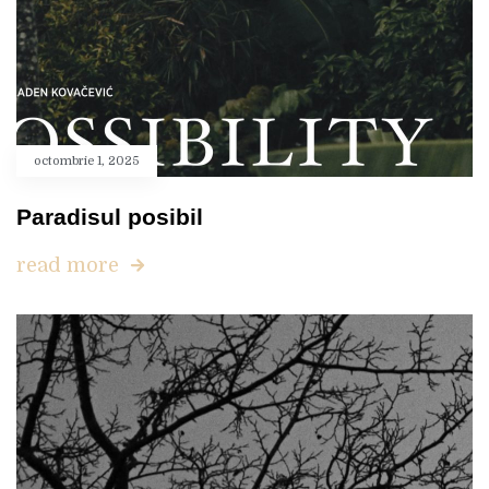
octombrie 1, 2025
Paradisul posibil
read more