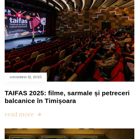
octombrie 12, 2025
TAIFAS 2025: filme, sarmale și petreceri
balcanice în Timișoara
read more