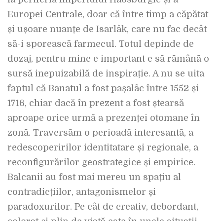
Europei Centrale, doar că între timp a căpătat
și ușoare nuanțe de Isarlâk, care nu fac decât
să-i sporească farmecul. Totul depinde de
dozaj, pentru mine e important e să rămână o
sursă inepuizabilă de inspirație. A nu se uita
faptul că Banatul a fost pașalâc între 1552 și
1716, chiar dacă în prezent a fost ștearsă
aproape orice urmă a prezenței otomane în
zonă. Traversăm o perioadă interesantă, a
redescoperirilor identitatare și regionale, a
reconfigurărilor geostrategice și empirice.
Balcanii au fost mai mereu un spațiu al
contradicțiilor, antagonismelor și
paradoxurilor. Pe cât de creativ, debordant,