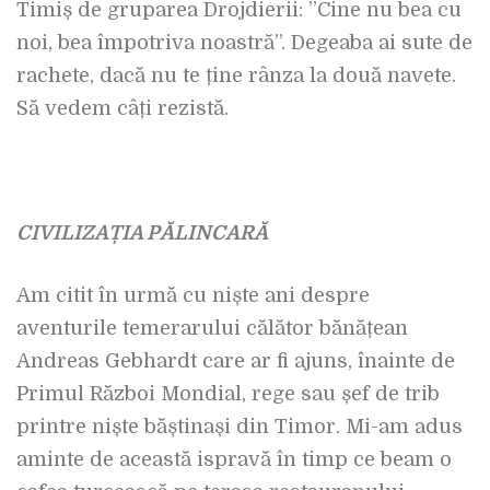
Timiș de gruparea Drojdierii: ”Cine nu bea cu
noi, bea împotriva noastră”. Degeaba ai sute de
rachete, dacă nu te ține rânza la două navete.
Să vedem câți rezistă.
CIVILIZAȚIA PĂLINCARĂ
Am citit în urmă cu niște ani despre
aventurile temerarului călător bănățean
Andreas Gebhardt care ar fi ajuns, înainte de
Primul Război Mondial, rege sau șef de trib
printre niște băștinași din Timor. Mi-am adus
aminte de această ispravă în timp ce beam o