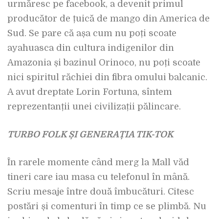
urmăresc pe facebook, a devenit primul
producător de țuică de mango din America de
Sud. Se pare că așa cum nu poți scoate
ayahuasca din cultura indigenilor din
Amazonia și bazinul Orinoco, nu poți scoate
nici spiritul răchiei din fibra omului balcanic.
A avut dreptate Lorin Fortuna, sîntem
reprezentanții unei civilizații pălincare.
TURBO FOLK ȘI GENERAȚIA TIK-TOK
În rarele momente când merg la Mall văd
tineri care iau masa cu telefonul în mână.
Scriu mesaje între două îmbucături. Citesc
postări și comenturi în timp ce se plimbă. Nu