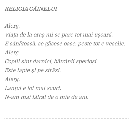
RELIGIA CÂINELUI
Alerg.
Viața de la oraș mi se pare tot mai ușoară.
E sănătoasă, se găsesc oase, peste tot e veselie.
Alerg.
Copiii sînt darnici, bătrânii sperioși.
Este lapte și pe străzi.
Alerg.
Lanțul e tot mai scurt.
N-am mai lătrat de o mie de ani.