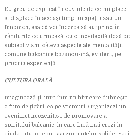
Eu greu de explicat în cuvinte de ce-mi place
și displace în același timp un spațiu sau un
fenomen, așa că voi încerca să surprind în
rândurile ce urmează, cu o inevitabilă doză de
subiectivism, câteva aspecte ale mentalității
comune balcanice bazându-mă, evident, pe
propria experiență.
CULTURA ORALĂ
Imaginează-ți, intri într-un birt care duhnește
a fum de țigări, ca pe vremuri. Organizezi un
evenimet neozenitist, de promovare a
spiritului balcanic, în care încă mai crezi în
ciuda tuturor contraargumentelor solide. Faci