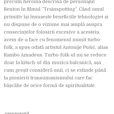
precum heroina descrisă de personajul
Renton în filmul ”Trainspotting”.
Când omul
primitiv își însușește beneficiile tehnologiei și
nu dispune de o viziune mai amplă asupra
consecințelor folosirii excesive a acesteia,
avem de-a face cu fenomenul numit turbo-
folk, a spus odată artistul Antonije Pušić, alias
Rambo Amadeus. Turbo-folk-ul nu se reduce
doar la kitsch-ul din muzica balcanică, așa
cum greșit consideră unii, ci se extinde până
la pionierii transumanismului care fac
bășcălie de orice formă de spiritualitate.