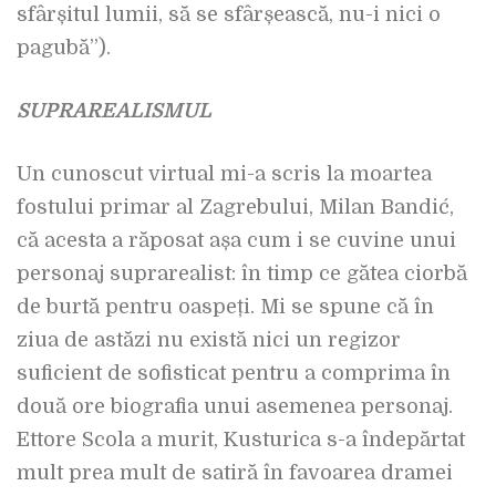
sfârșitul lumii, să se sfârșească, nu-i nici o
pagubă”).
SUPRAREALISMUL
Un cunoscut virtual mi-a scris la moartea
fostului primar al Zagrebului, Milan Bandić,
că acesta a răposat așa cum i se cuvine unui
personaj suprarealist: în timp ce gătea ciorbă
de burtă pentru oaspeți. Mi se spune că în
ziua de astăzi nu există nici un regizor
suficient de sofisticat pentru a comprima în
două ore biografia unui asemenea personaj.
Ettore Scola a murit, Kusturica s-a îndepărtat
mult prea mult de satiră în favoarea dramei