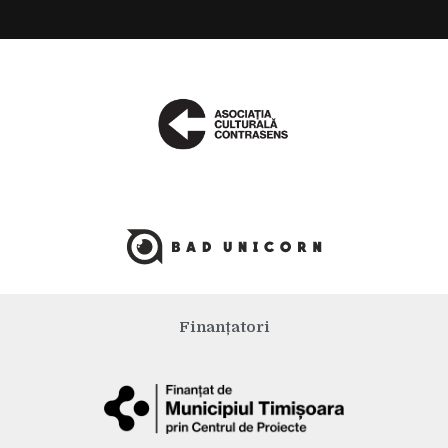
Producători
Finanțatori