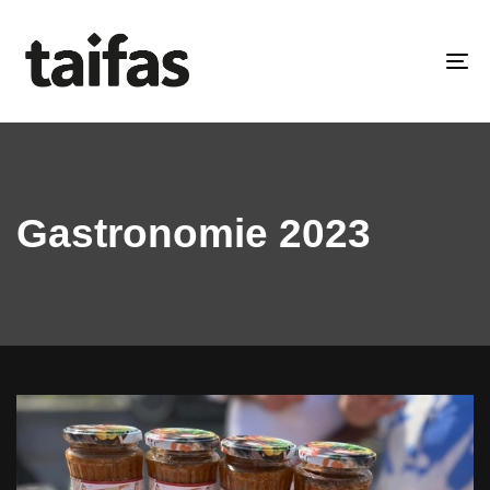
To
na
Gastronomie 2023