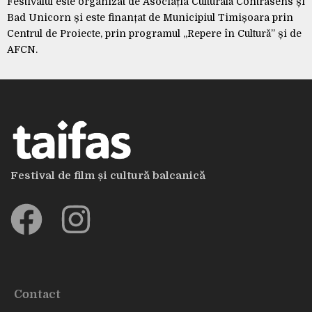
Festivalul este organizat de Asociația Culturală Contrasens și
Bad Unicorn și este finanțat de Municipiul Timișoara prin
Centrul de Proiecte, prin programul „Repere în Cultură” și de
AFCN.
Festival de film și cultură balcanică
Contact